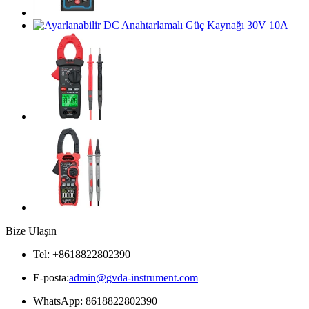
Bize Ulaşın
Tel: +8618822802390
E-posta:
admin@gvda-instrument.com
WhatsApp: 8618822802390