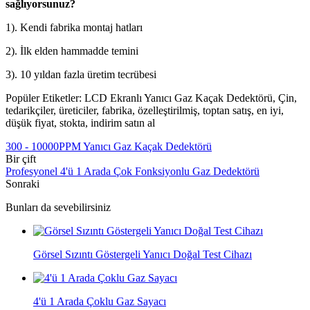
sağlıyorsunuz?
1). Kendi fabrika montaj hatları
2). İlk elden hammadde temini
3). 10 yıldan fazla üretim tecrübesi
Popüler Etiketler: LCD Ekranlı Yanıcı Gaz Kaçak Dedektörü, Çin,
tedarikçiler, üreticiler, fabrika, özelleştirilmiş, toptan satış, en iyi,
düşük fiyat, stokta, indirim satın al
300 - 10000PPM Yanıcı Gaz Kaçak Dedektörü
Bir çift
Profesyonel 4'ü 1 Arada Çok Fonksiyonlu Gaz Dedektörü
Sonraki
Bunları da sevebilirsiniz
Görsel Sızıntı Göstergeli Yanıcı Doğal Test Cihazı
4'ü 1 Arada Çoklu Gaz Sayacı