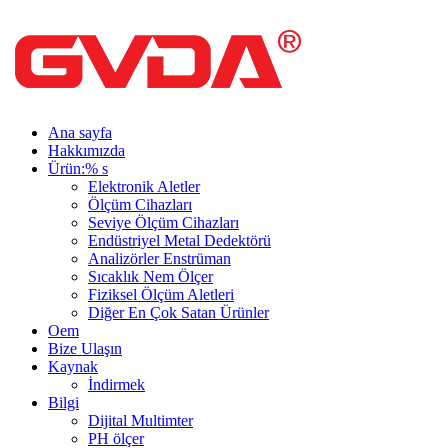
Ana sayfa
Hakkımızda
Ürün:% s
Elektronik Aletler
Ölçüm Cihazları
Seviye Ölçüm Cihazları
Endüstriyel Metal Dedektörü
Analizörler Enstrüman
Sıcaklık Nem Ölçer
Fiziksel Ölçüm Aletleri
Diğer En Çok Satan Ürünler
Oem
Bize Ulaşın
Kaynak
İndirmek
Bilgi
Dijital Multimter
PH ölçer