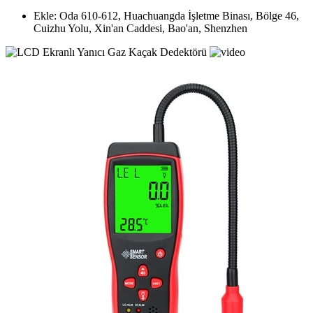
Ekle: Oda 610-612, Huachuangda İşletme Binası, Bölge 46,
Cuizhu Yolu, Xin'an Caddesi, Bao'an, Shenzhen