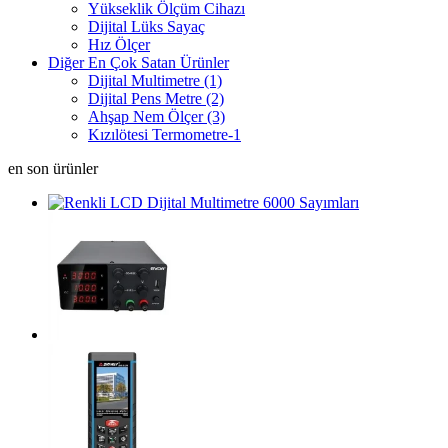
Yükseklik Ölçüm Cihazı
Dijital Lüks Sayaç
Hız Ölçer
Diğer En Çok Satan Ürünler
Dijital Multimetre (1)
Dijital Pens Metre (2)
Ahşap Nem Ölçer (3)
Kızılötesi Termometre-1
en son ürünler