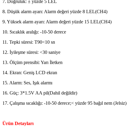
7. Doğruluk: ± yüzde 5 LEL
8. Düşük alarm ayarı: Alarm değeri yüzde 8 LEL(CH4)
9. Yüksek alarm ayarı: Alarm değeri yüzde 15 LEL(CH4)
10. Sıcaklık aralığı: -10-50 derece
11. Tepki süresi: T90<10 sn
12. İyileşme süresi: <30 saniye
13. Ölçüm prensibi: Yarı İletken
14. Ekran: Geniş LCD ekran
15. Alarm: Ses, Işık alarmı
16. Güç: 3*1.5V AA pil(Dahil değildir)
17. Çalışma sıcaklığı: -10-50 derece;< yüzde 95 bağıl nem (Jelsiz)
Ürün Detayları