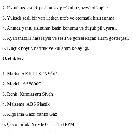
2. Uzatılmış, esnek paslanmaz prob tüm yüzeyleri kaplar.
3. Yüksek sesli bir yarı iletken prob ve otomatik hızlı ısınma.
4. Anında yanıt, sızıntının kesin konumu ve düşük pil uyarısı.
5. Ayarlanabilir hassasiyet ve sesli ve görsel kaçak alarm göstergesi.
6. Küçük boyut, hafiflik ve kullanım kolaylığı.
Özellikler:
1. Marka: AKILLI SENSÖR
2. Modeli: AS8800C
3. Renk: Kırmızı artı Siyah
4. Malzeme: ABS Plastik
5. Algılama Gazı: Yanıcı Gaz
6. Çözünürlük: Yüzde 0,1 LEL/1PPM